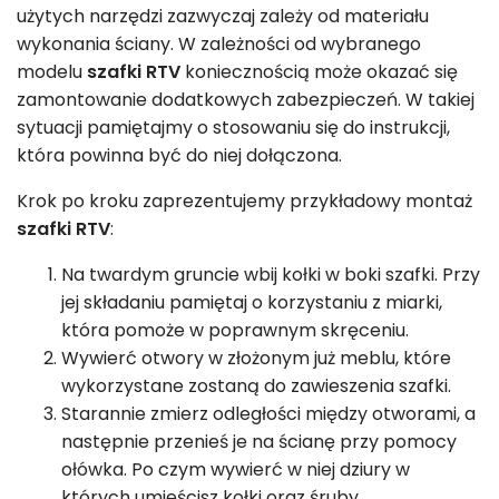
użytych narzędzi zazwyczaj zależy od materiału
wykonania ściany. W zależności od wybranego
modelu
szafki RTV
koniecznością może okazać się
zamontowanie dodatkowych zabezpieczeń. W takiej
sytuacji pamiętajmy o stosowaniu się do instrukcji,
która powinna być do niej dołączona.
Krok po kroku zaprezentujemy przykładowy montaż
szafki RTV
:
Na twardym gruncie wbij kołki w boki szafki. Przy
jej składaniu pamiętaj o korzystaniu z miarki,
która pomoże w poprawnym skręceniu.
Wywierć otwory w złożonym już meblu, które
wykorzystane zostaną do zawieszenia szafki.
Starannie zmierz odległości między otworami, a
następnie przenieś je na ścianę przy pomocy
ołówka. Po czym wywierć w niej dziury w
których umieścisz kołki oraz śruby.