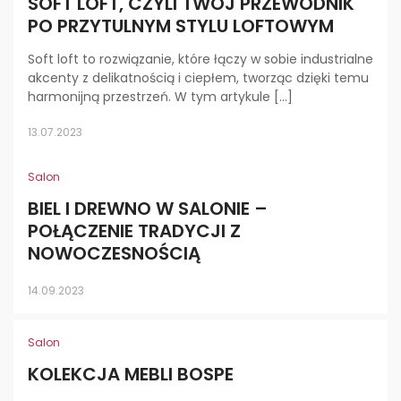
SOFT LOFT, CZYLI TWÓJ PRZEWODNIK
PO PRZYTULNYM STYLU LOFTOWYM
Soft loft to rozwiązanie, które łączy w sobie industrialne
akcenty z delikatnością i ciepłem, tworząc dzięki temu
harmonijną przestrzeń. W tym artykule […]
13.07.2023
Salon
BIEL I DREWNO W SALONIE –
POŁĄCZENIE TRADYCJI Z
NOWOCZESNOŚCIĄ
14.09.2023
Salon
KOLEKCJA MEBLI BOSPE