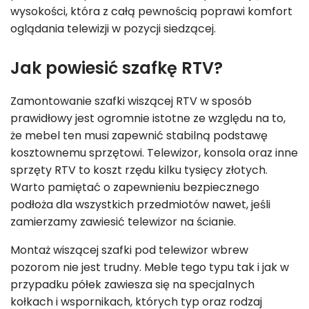
wysokości, która z całą pewnością poprawi komfort
oglądania telewizji w pozycji siedzącej.
Jak powiesić szafkę RTV?
Zamontowanie szafki wiszącej RTV w sposób
prawidłowy jest ogromnie istotne ze względu na to,
że mebel ten musi zapewnić stabilną podstawę
kosztownemu sprzętowi. Telewizor, konsola oraz inne
sprzęty RTV to koszt rzędu kilku tysięcy złotych.
Warto pamiętać o zapewnieniu bezpiecznego
podłoża dla wszystkich przedmiotów nawet, jeśli
zamierzamy zawiesić telewizor na ścianie.
Montaż wiszącej szafki pod telewizor wbrew
pozorom nie jest trudny. Meble tego typu tak i jak w
przypadku półek zawiesza się na specjalnych
kołkach i wspornikach, których typ oraz rodzaj