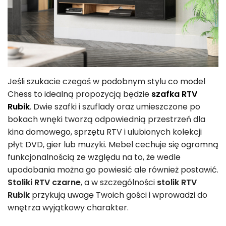
Jeśli szukacie czegoś w podobnym stylu co model
Chess to idealną propozycją będzie
szafka RTV
Rubik
. Dwie szafki i szuflady oraz umieszczone po
bokach wnęki tworzą odpowiednią przestrzeń dla
kina domowego, sprzętu RTV i ulubionych kolekcji
płyt DVD, gier lub muzyki. Mebel cechuje się ogromną
funkcjonalnością ze względu na to, że wedle
upodobania można go powiesić ale również postawić.
Stoliki RTV czarne
, a w szczególności
stolik RTV
Rubik
przykują uwagę Twoich gości i wprowadzi do
wnętrza wyjątkowy charakter.