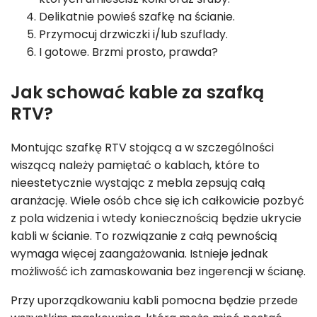
Delikatnie powieś szafkę na ścianie.
Przymocuj drzwiczki i/lub szuflady.
I gotowe. Brzmi prosto, prawda?
Jak schować kable za szafką
RTV?
Montując szafkę RTV stojącą a w szczególności
wiszącą należy pamiętać o kablach, które to
nieestetycznie wystając z mebla zepsują całą
aranżację. Wiele osób chce się ich całkowicie pozbyć
z pola widzenia i wtedy koniecznością będzie ukrycie
kabli w ścianie. To rozwiązanie z całą pewnością
wymaga więcej zaangażowania. Istnieje jednak
możliwość ich zamaskowania bez ingerencji w ścianę.
Przy uporządkowaniu kabli pomocna będzie przede