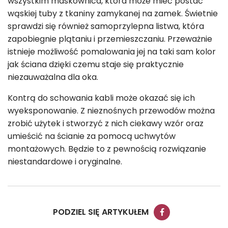
wszystkim maskownica, która może mieć postać
wąskiej tuby z tkaniny zamykanej na zamek. Świetnie
sprawdzi się również samoprzylepna listwa, która
zapobiegnie plątaniu i przemieszczaniu. Przeważnie
istnieje możliwość pomalowania jej na taki sam kolor
jak ściana dzięki czemu staje się praktycznie
niezauważalna dla oka.
Kontrą do schowania kabli może okazać się ich
wyeksponowanie. Z nieznośnych przewodów można
zrobić użytek i stworzyć z nich ciekawy wzór oraz
umieścić na ścianie za pomocą uchwytów
montażowych. Będzie to z pewnością rozwiązanie
niestandardowe i oryginalne.
PODZIEL SIĘ ARTYKUŁEM