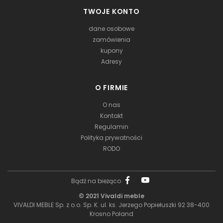
TWOJE KONTO
dane osobowe
zamówienia
kupony
Adresy
O FIRMIE
O nas
Kontakt
Regulamin
Polityka prywatności
RODO
Bądź na bieżąco
© 2021 Vivaldi meble
VIVALDI MEBLE Sp. z o.o. Sp. K. ul. ks. Jerzego Popiełuszki 92 38-400
Krosno Poland