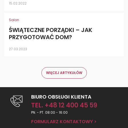
15.02.2022
Salon
ŚWIĄTECZNE PORZĄDKI – JAK
PRZYGOTOWAĆ DOM?
27.03.2023
WIĘCEJ ARTYKUŁÓW
BIURO OBSŁUGI KLIENTA
TEL. +48 12 400 45 59
PN. - PT. 08:00 - 16:00
FORMULARZ KONTAKTOWY >