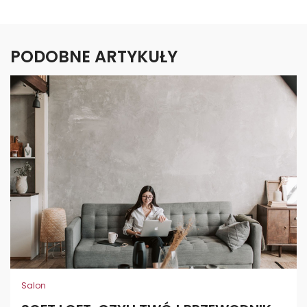
PODOBNE ARTYKUŁY
Salon