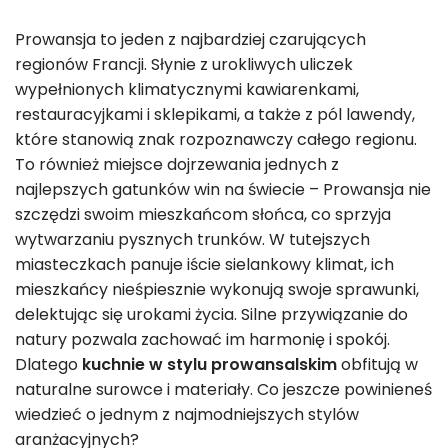
Prowansja to jeden z najbardziej czarujących
regionów Francji. Słynie z urokliwych uliczek
wypełnionych klimatycznymi kawiarenkami,
restauracyjkami i sklepikami, a także z pól lawendy,
które stanowią znak rozpoznawczy całego regionu.
To również miejsce dojrzewania jednych z
najlepszych gatunków win na świecie – Prowansja nie
szczędzi swoim mieszkańcom słońca, co sprzyja
wytwarzaniu pysznych trunków. W tutejszych
miasteczkach panuje iście sielankowy klimat, ich
mieszkańcy nieśpiesznie wykonują swoje sprawunki,
delektując się urokami życia. Silne przywiązanie do
natury pozwala zachować im harmonię i spokój.
Dlatego
kuchnie w stylu prowansalskim
obfitują w
naturalne surowce i materiały. Co jeszcze powinieneś
wiedzieć o jednym z najmodniejszych stylów
aranżacyjnych?