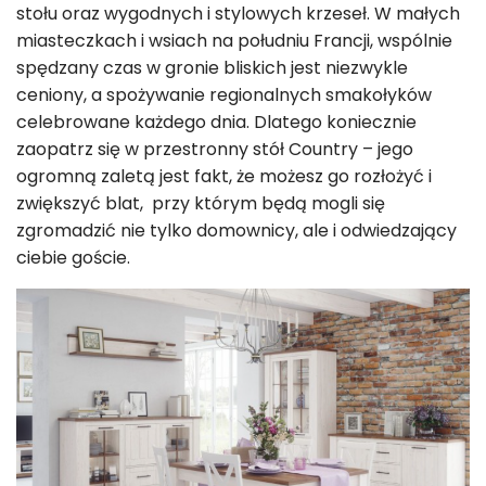
stołu oraz wygodnych i stylowych krzeseł. W małych
miasteczkach i wsiach na południu Francji, wspólnie
spędzany czas w gronie bliskich jest niezwykle
ceniony, a spożywanie regionalnych smakołyków
celebrowane każdego dnia. Dlatego koniecznie
zaopatrz się w przestronny stół Country
– jego
ogromną zaletą jest fakt, że możesz go rozłożyć i
zwiększyć blat, przy którym będą mogli się
zgromadzić nie tylko domownicy, ale i odwiedzający
ciebie goście.