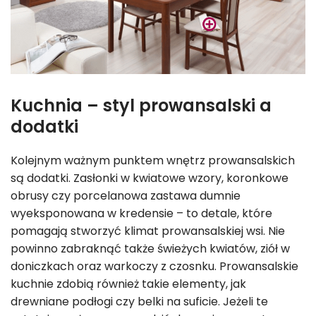
Kuchnia – styl prowansalski a
dodatki
Kolejnym ważnym punktem wnętrz prowansalskich
są dodatki. Zasłonki w kwiatowe wzory, koronkowe
obrusy czy porcelanowa zastawa dumnie
wyeksponowana w kredensie – to detale, które
pomagają stworzyć klimat prowansalskiej wsi. Nie
powinno zabraknąć także świeżych kwiatów, ziół w
doniczkach oraz warkoczy z czosnku. Prowansalskie
kuchnie zdobią również takie elementy, jak
drewniane podłogi czy belki na suficie. Jeżeli te