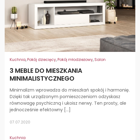
Kuchnia
,
Pokój dziecięcy
,
Pokój młodzieżowy
,
Salon
3 MEBLE DO MIESZKANIA
MINIMALISTYCZNEGO
Minimalizm wprowadza do mieszkań spokój i harmonię.
Dzięki tak urządzonym pomieszczeniom odzyskasz
równowagę psychiczną i ukoisz nerwy. Ten prosty, ale
jednocześnie efektowny […]
07.07.2020
Kuchnia