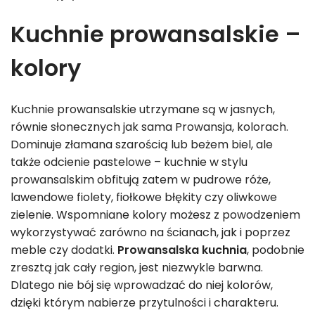
Kuchnie prowansalskie –
kolory
Kuchnie prowansalskie utrzymane są w jasnych,
równie słonecznych jak sama Prowansja, kolorach.
Dominuje złamana szarością lub beżem biel, ale
także odcienie pastelowe – kuchnie w stylu
prowansalskim obfitują zatem w pudrowe róże,
lawendowe fiolety, fiołkowe błękity czy oliwkowe
zielenie. Wspomniane kolory możesz z powodzeniem
wykorzystywać zarówno na ścianach, jak i poprzez
meble czy dodatki.
Prowansalska kuchnia
, podobnie
zresztą jak cały region, jest niezwykle barwna.
Dlatego nie bój się wprowadzać do niej kolorów,
dzięki którym nabierze przytulności i charakteru.