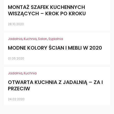
MONTAŻ SZAFEK KUCHENNYCH
WISZĄCYCH – KROK PO KROKU
28.10.2020
Jadalnia
,
Kuchnia
,
Salon
,
Sypialnia
MODNE KOLORY ŚCIAN I MEBLI W 2020
01.05.2020
Jadalnia
,
Kuchnia
OTWARTA KUCHNIA Z JADALNIĄ – ZA I
PRZECIW
24.02.2020