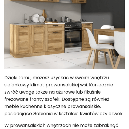
Dzięki temu, możesz uzyskać w swoim wnętrzu
sielankowy klimat prowansalskiej wsi. Koniecznie
zwróć uwagę także na ażurowe lub fikuśnie
frezowane fronty szafek. Dostępne są również
meble kuchenne klasyczne prowansalskie,
posiadające żłobienia w kształcie kwiatów czy oliwek.
W prowansalskich wnętrzach nie może zabraknąć