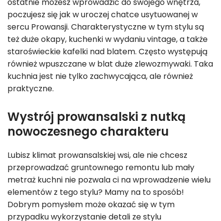
ostatnie możesz wprowadzić do swojego wnętrza,
poczujesz się jak w uroczej chatce usytuowanej w
sercu Prowansji. Charakterystyczne w tym stylu są
też duże okapy, kuchenki w wydaniu vintage, a także
staroświeckie kafelki nad blatem. Często występują
również wpuszczane w blat duże zlewozmywaki. Taka
kuchnia
jest nie tylko zachwycająca, ale również
praktyczne.
Wystrój prowansalski z nutką
nowoczesnego charakteru
Lubisz klimat prowansalskiej wsi, ale nie chcesz
przeprowadzać gruntownego remontu lub mały
metraż kuchni nie pozwala ci na wprowadzenie wielu
elementów z tego stylu? Mamy na to sposób!
Dobrym pomysłem może okazać się w tym
przypadku wykorzystanie detali ze stylu