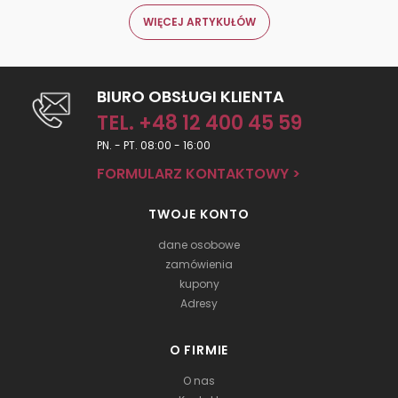
WIĘCEJ ARTYKUŁÓW
BIURO OBSŁUGI KLIENTA
TEL. +48 12 400 45 59
PN. - PT. 08:00 - 16:00
FORMULARZ KONTAKTOWY >
TWOJE KONTO
dane osobowe
zamówienia
kupony
Adresy
O FIRMIE
O nas