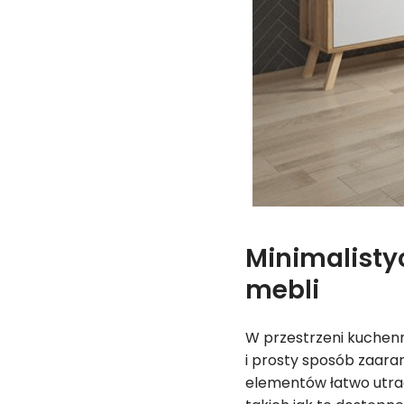
Minimalisty
mebli
W przestrzeni kuchenn
i prosty sposób zaara
elementów łatwo utrac