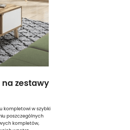
 na zestawy
u kompletowi w szybki
aniu poszczególnych
towych kompletów,