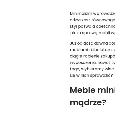
Minimalizm wprowadza
odzyskasz równowagę p
styl pozwala odetchn
jak za sprawą mebli w
Już od dość dawna dos
meblami i bibelotami
ciągłe robienie zakup
wyposażenia, nawet ty
tego, wybieramy więc 
się w nich sprawdzić?
Meble mini
mądrze?