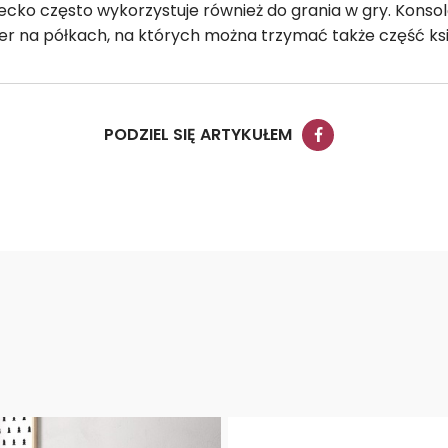
ecko często wykorzystuje również do grania w gry. Kons
gier na półkach, na których można trzymać także część ks
PODZIEL SIĘ ARTYKUŁEM