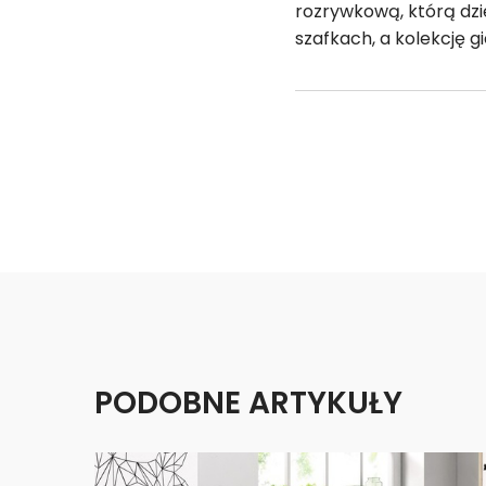
rozrywkową, którą dzi
szafkach, a kolekcję 
PODOBNE ARTYKUŁY