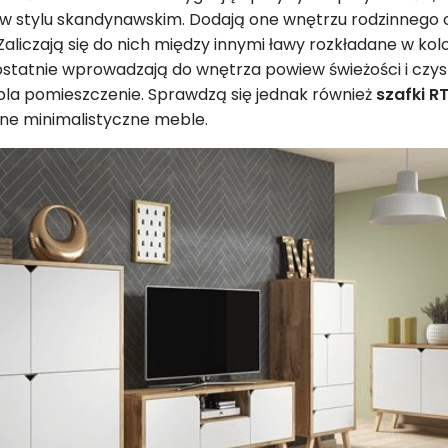
 stylu skandynawskim. Dodają one wnętrzu rodzinnego ci
 Zaliczają się do nich między innymi ławy rozkładane w ko
 ostatnie wprowadzają do wnętrza powiew świeżości i czys
pla pomieszczenie. Sprawdzą się jednak również
szafki R
nne minimalistyczne meble.