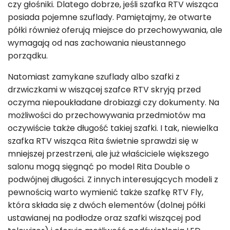
czy głośniki. Dlatego dobrze, jeśli szafka RTV wisząca
posiada pojemne szuflady. Pamiętajmy, że otwarte
półki również oferują miejsce do przechowywania, ale
wymagają od nas zachowania nieustannego
porządku.
Natomiast zamykane szuflady albo szafki z
drzwiczkami w wiszącej szafce RTV skryją przed
oczyma niepoukładane drobiazgi czy dokumenty. Na
możliwości do przechowywania przedmiotów ma
oczywiście także długość takiej szafki. I tak, niewielka
szafka RTV wisząca Rita świetnie sprawdzi się w
mniejszej przestrzeni, ale już właściciele większego
salonu mogą sięgnąć po model Rita Double o
podwójnej długości. Z innych interesujących modeli z
pewnością warto wymienić także szafkę RTV Fly,
która składa się z dwóch elementów (dolnej półki
ustawianej na podłodze oraz szafki wiszącej pod