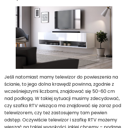
Jeśli natomiast mamy telewizor do powieszenia na
ścianie, to jego dolna krawędź powinna, zgodnie z
wcześniejszymi liczbami, znajdować się 50-60 cm
nad podłogą. W takiej sytuacji musimy zdecydować,
czy szafka RTV wisząca ma znajdować się zaraz pod
telewizorem, czy też zastosujemy tam pewien
odstęp. Oczywiście telewizor i szafkę RTV możemy
wieszać na takiej wysokości, jakiej chcemy – podane