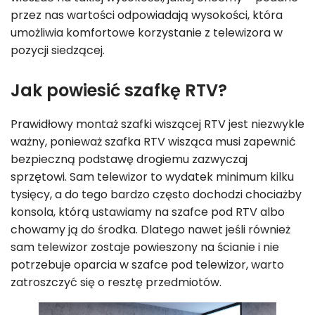
przez nas wartości odpowiadają wysokości, która
umożliwia komfortowe korzystanie z telewizora w
pozycji siedzącej.
Jak powiesić szafkę RTV?
Prawidłowy montaż szafki wiszącej RTV jest niezwykle
ważny, ponieważ szafka RTV wisząca musi zapewnić
bezpieczną podstawę drogiemu zazwyczaj
sprzętowi. Sam telewizor to wydatek minimum kilku
tysięcy, a do tego bardzo często dochodzi chociażby
konsola, którą ustawiamy na szafce pod RTV albo
chowamy ją do środka. Dlatego nawet jeśli również
sam telewizor zostaje powieszony na ścianie i nie
potrzebuje oparcia w szafce pod telewizor, warto
zatroszczyć się o resztę przedmiotów.