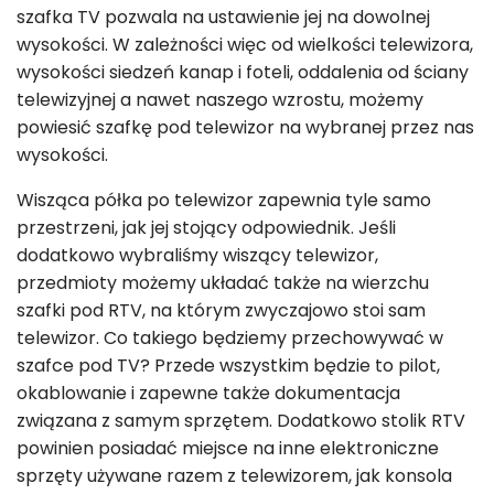
szafka TV pozwala na ustawienie jej na dowolnej
wysokości. W zależności więc od wielkości telewizora,
wysokości siedzeń kanap i foteli, oddalenia od ściany
telewizyjnej a nawet naszego wzrostu, możemy
powiesić szafkę pod telewizor na wybranej przez nas
wysokości.
Wisząca półka po telewizor zapewnia tyle samo
przestrzeni, jak jej stojący odpowiednik. Jeśli
dodatkowo wybraliśmy wiszący telewizor,
przedmioty możemy układać także na wierzchu
szafki pod RTV, na którym zwyczajowo stoi sam
telewizor. Co takiego będziemy przechowywać w
szafce pod TV? Przede wszystkim będzie to pilot,
okablowanie i zapewne także dokumentacja
związana z samym sprzętem. Dodatkowo stolik RTV
powinien posiadać miejsce na inne elektroniczne
sprzęty używane razem z telewizorem, jak konsola