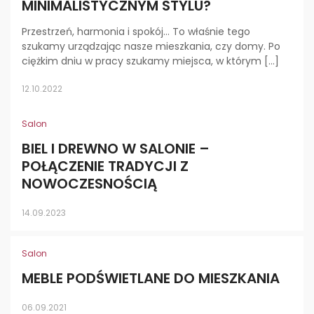
MINIMALISTYCZNYM STYLU?
Przestrzeń, harmonia i spokój… To właśnie tego
szukamy urządzając nasze mieszkania, czy domy. Po
ciężkim dniu w pracy szukamy miejsca, w którym […]
12.10.2022
Salon
BIEL I DREWNO W SALONIE –
POŁĄCZENIE TRADYCJI Z
NOWOCZESNOŚCIĄ
14.09.2023
Salon
MEBLE PODŚWIETLANE DO MIESZKANIA
06.09.2021