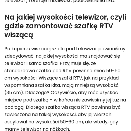
telewizor) i oferuje możliwość podświetlenia LED.
Na jakiej wysokości telewizor, czyli
gdzie zamontować szafkę RTV
wiszącą
Po kupieniu wiszącej szafki pod telewizor powinniśmy
zdecydować, na jakiej wysokości ma znajdować się
telewizor i sama szafka. Przyjmuje się, że
standardowa szafka pod RTV powinna mieć 50-60
cm wysokości. Wiszące szafki RTV, jak na przykład
wspomniana szafka Rita, mają mniejszą wysokość
(35 cm). Dlaczego? Oczywiście, aby móc uzyskać
miejsce pod szafką – w końcu nie zawiesimy jej tuż na
podłogą. Dlatego szafka wisząca RTV powinna być
zawieszona na takiej wysokości, aby jej wierzch
oscylował na wysokości 50-60 cm, ale wtedy, gdy
mamy telewizor na nóżkach.