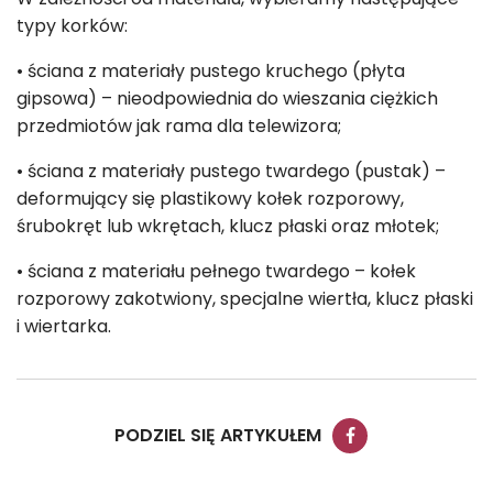
typy korków:
• ściana z materiały pustego kruchego (płyta
gipsowa) – nieodpowiednia do wieszania ciężkich
przedmiotów jak rama dla telewizora;
• ściana z materiały pustego twardego (pustak) –
deformujący się plastikowy kołek rozporowy,
śrubokręt lub wkrętach, klucz płaski oraz młotek;
• ściana z materiału pełnego twardego – kołek
rozporowy zakotwiony, specjalne wiertła, klucz płaski
i wiertarka.
PODZIEL SIĘ ARTYKUŁEM