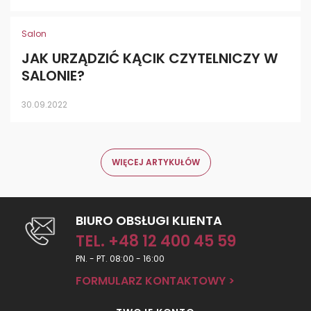
Salon
JAK URZĄDZIĆ KĄCIK CZYTELNICZY W
SALONIE?
30.09.2022
WIĘCEJ ARTYKUŁÓW
BIURO OBSŁUGI KLIENTA
TEL. +48 12 400 45 59
PN. - PT. 08:00 - 16:00
FORMULARZ KONTAKTOWY >