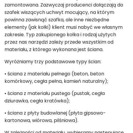
zamontowana. Zazwyczaj producenci dołączają do
szafek wiszących uchwyt mocujący, na którym
powinna zawisnąć szafka, ale inne niezbędne
elementy (jak kołki) klient musi nabyć we własnym
zakresie. Typ zakupionego kołka i rodzaj użytych
przez nas narzędzi zależy przede wszystkim od
materiału, z którego wykonana jest ściana.
Wyróżniamy trzy podstawowe typy ścian:
• ściana z materiału pełnego (beton, beton
komórkowy, cegła pełna, kamień naturalny);
• ściana z materiału pustego (pustak, cegła
dziurawka, cegła kratówka);
• ściana z płyty budowlanej (płyta gipsowo-
kartonowa, wiórowa, pilśniowa).
W zależności od materiału, wybieramy następujące