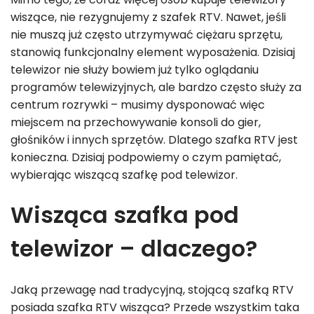
wiszące, nie rezygnujemy z szafek RTV. Nawet, jeśli
nie muszą już często utrzymywać ciężaru sprzętu,
stanowią funkcjonalny element wyposażenia. Dzisiaj
telewizor nie służy bowiem już tylko oglądaniu
programów telewizyjnych, ale bardzo często służy za
centrum rozrywki – musimy dysponować więc
miejscem na przechowywanie konsoli do gier,
głośników i innych sprzętów. Dlatego szafka RTV jest
konieczna. Dzisiaj podpowiemy o czym pamiętać,
wybierając wiszącą szafkę pod telewizor.
Wisząca szafka pod
telewizor – dlaczego?
Jaką przewagę nad tradycyjną, stojącą szafką RTV
posiada szafka RTV wisząca? Przede wszystkim taka