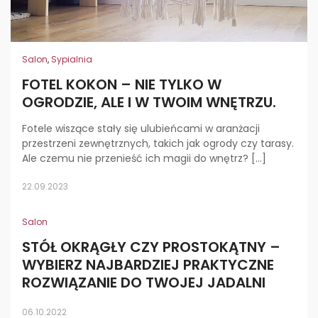
Salon
,
Sypialnia
FOTEL KOKON – NIE TYLKO W
OGRODZIE, ALE I W TWOIM WNĘTRZU.
Fotele wiszące stały się ulubieńcami w aranżacji
przestrzeni zewnętrznych, takich jak ogrody czy tarasy.
Ale czemu nie przenieść ich magii do wnętrz? […]
22.09.2023
Salon
STÓŁ OKRĄGŁY CZY PROSTOKĄTNY –
WYBIERZ NAJBARDZIEJ PRAKTYCZNE
ROZWIĄZANIE DO TWOJEJ JADALNI
06.10.2022