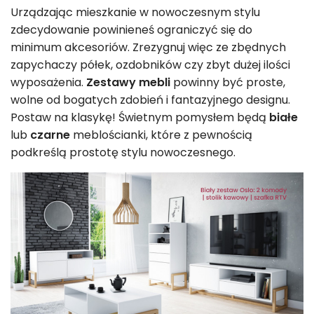
Urządzając mieszkanie w nowoczesnym stylu
zdecydowanie powinieneś ograniczyć się do
minimum akcesoriów. Zrezygnuj więc ze zbędnych
zapychaczy półek, ozdobników czy zbyt dużej ilości
wyposażenia.
Zestawy mebli
powinny być proste,
wolne od bogatych zdobień i fantazyjnego designu.
Postaw na klasykę! Świetnym pomysłem będą
białe
lub
czarne
meblościanki, które z pewnością
podkreślą prostotę stylu nowoczesnego.