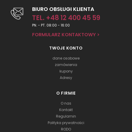
BIURO OBSŁUGI KLIENTA
TEL. +48 12 400 45 59
PN. - PT. 08:00 - 16:00
FORMULARZ KONTAKTOWY >
TWOJE KONTO
dane osobowe
zamówienia
kupony
Adresy
O FIRMIE
O nas
Kontakt
Regulamin
Polityka prywatności
RODO