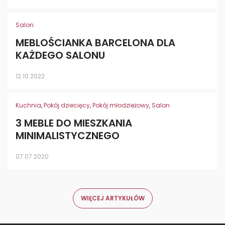
Salon
MEBLOŚCIANKA BARCELONA DLA
KAŻDEGO SALONU
12.10.2022
Kuchnia
,
Pokój dziecięcy
,
Pokój młodzieżowy
,
Salon
3 MEBLE DO MIESZKANIA
MINIMALISTYCZNEGO
07.07.2020
WIĘCEJ ARTYKUŁÓW