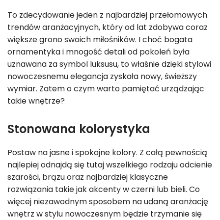
To zdecydowanie jeden z najbardziej przełomowych
trendów aranżacyjnych, który od lat zdobywa coraz
większe grono swoich miłośników. I choć bogata
ornamentyka i mnogość detali od pokoleń była
uznawana za symbol luksusu, to właśnie dzięki stylowi
nowoczesnemu elegancja zyskała nowy, świeższy
wymiar. Zatem o czym warto pamiętać urządzając
takie wnętrze?
Stonowana kolorystyka
Postaw na jasne i spokojne kolory. Z całą pewnością
najlepiej odnajdą się tutaj wszelkiego rodzaju odcienie
szarości, brązu oraz najbardziej klasyczne
rozwiązania takie jak akcenty w czerni lub bieli. Co
więcej niezawodnym sposobem na udaną aranżację
wnętrz w stylu nowoczesnym będzie trzymanie się