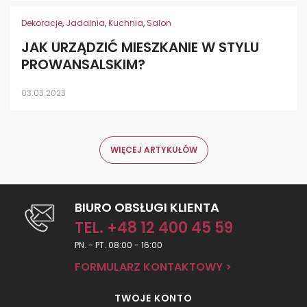
Dekoracje
,
Jadalnia
,
Kuchnia
,
Salon
JAK URZĄDZIĆ MIESZKANIE W STYLU
PROWANSALSKIM?
03.03.2023
WIĘCEJ ARTYKUŁÓW
BIURO OBSŁUGI KLIENTA
TEL. +48 12 400 45 59
PN. - PT. 08:00 - 16:00
FORMULARZ KONTAKTOWY >
TWOJE KONTO