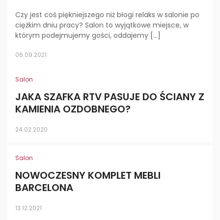
Czy jest coś piękniejszego niż błogi relaks w salonie po
ciężkim dniu pracy? Salon to wyjątkowe miejsce, w
którym podejmujemy gości, oddajemy […]
06.09.2021
Salon
JAKA SZAFKA RTV PASUJE DO ŚCIANY Z
KAMIENIA OZDOBNEGO?
24.02.2020
Salon
NOWOCZESNY KOMPLET MEBLI
BARCELONA
13.12.2021