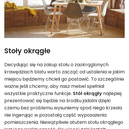
Stoły okrągłe
Decydując się na zakup stołu o zaokrąglonych
krawędziach blatu warto zacząć od ustalenia w jakim
miejscu będziemy chcieli go postawić. To szczególnie
ważne jeśli chcemy, aby nasz mebel spełniał
wszystkie praktyczne funkcje.
Stół okrągły
najlepiej
prezentować się będzie na środku jadalni dzięki
czemu bez problemu wysuniemy spod niego krzesła
nie ingerując w pozostałą część wyposażenia
pomieszczenia. Niewątpliwie atutem stołu okrągłego