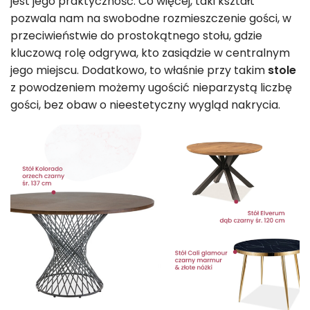
jest jego praktyczność. Co więcej, taki kształt
pozwala nam na swobodne rozmieszczenie gości, w
przeciwieństwie do prostokątnego stołu, gdzie
kluczową rolę odgrywa, kto zasiądzie w centralnym
jego miejscu. Dodatkowo, to właśnie przy takim
stole
z powodzeniem możemy ugościć nieparzystą liczbę
gości, bez obaw o nieestetyczny wygląd nakrycia.