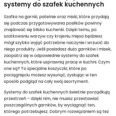
systemy do szafek kuchennych
Szafka na garnki, patelnie oraz miski, które przydają
się podczas przygotowywania posiłków powinny
znajdować się blisko kuchenki. Dzięki temu, po
szatkowaniu warzyw czy krojeniu mięsa będziesz
mógł szybko wyjąć potrzebne naczynie i wrzucić do
niego produkty. Jeśli posiadasz dużo garnków i misek,
zaopatrz się w odpowiednie systemy do szafek
kuchennych, które usprawnią pracę w kuchni. Czym
one są? To specjalne koszyczki, które po
pociągnięciu możesz wysunąć, zyskując w ten
sposób podgląd na cały swój asortyment.
Systemy do szafek kuchennych świetnie porządkują
przestrzeń – dzięki nim, nie musisz przestawiać
poszczególnych garnków, by wyciągnąć ten,
którego potrzebujesz. Dobrym rozwiązaniem są też