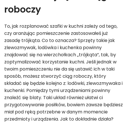
roboczy
To, jak rozplanować szafki w kuchni zależy od tego,
czy aranżując pomieszczenie zastosowałeś już
zasadę trójkąta. Co to oznacza? Sprzęty takie jak
zlewozmywak, lodówka i kuchenka powinny
znajdować się na wierzchołkach „trójkąta”, tak, by
zoptymalizować korzystanie kuchni. Jeśli jednak w
twoim pomieszczeniu nie da się ustawić ich w taki
sposób, możesz stworzyć ciąg roboczy, który
składać się będzie kolejno z: lodówki, zlewozmywaka i
kuchenki. Pomiędzy tymi urządzeniami powinny
znaleźć się blaty. Taki układ również ułatwi ci
przygotowywanie posiłków, bowiem zawsze będziesz
miał pod ręką potrzebne w danym momencie
przedmioty i urządzenia. Jak to dokładnie działa?