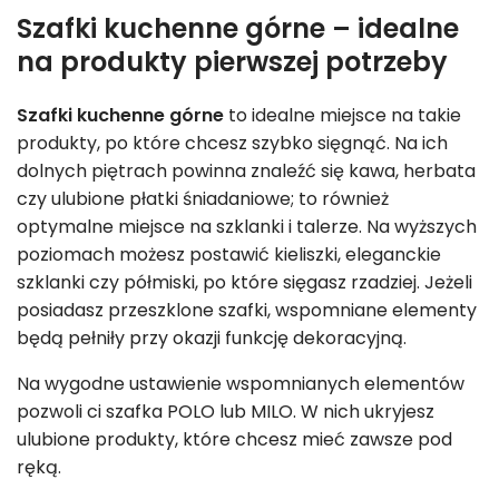
Szafki kuchenne górne – idealne
na produkty pierwszej potrzeby
Szafki kuchenne górne
to idealne miejsce na takie
produkty, po które chcesz szybko sięgnąć. Na ich
dolnych piętrach powinna znaleźć się kawa, herbata
czy ulubione płatki śniadaniowe; to również
optymalne miejsce na szklanki i talerze. Na wyższych
poziomach możesz postawić kieliszki, eleganckie
szklanki czy półmiski, po które sięgasz rzadziej. Jeżeli
posiadasz przeszklone szafki, wspomniane elementy
będą pełniły przy okazji funkcję dekoracyjną.
Na wygodne ustawienie wspomnianych elementów
pozwoli ci szafka POLO
lub
MILO. W nich ukryjesz
ulubione produkty, które chcesz mieć zawsze pod
ręką.