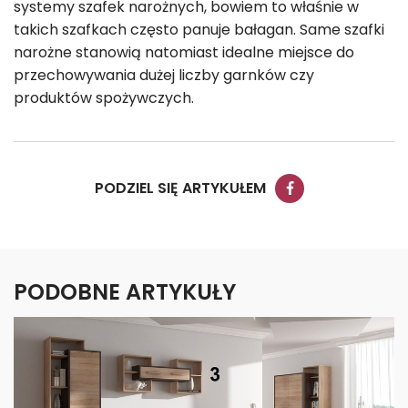
systemy szafek narożnych, bowiem to właśnie w
takich szafkach często panuje bałagan. Same szafki
narożne stanowią natomiast idealne miejsce do
przechowywania dużej liczby garnków czy
produktów spożywczych.
PODZIEL SIĘ ARTYKUŁEM
PODOBNE ARTYKUŁY