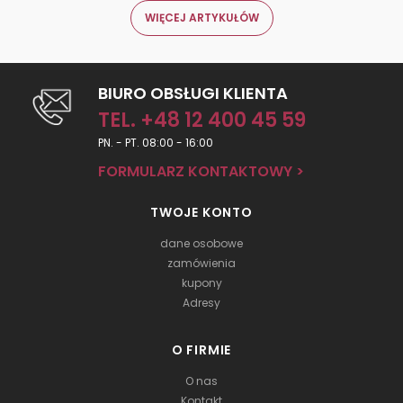
WIĘCEJ ARTYKUŁÓW
BIURO OBSŁUGI KLIENTA
TEL. +48 12 400 45 59
PN. - PT. 08:00 - 16:00
FORMULARZ KONTAKTOWY >
TWOJE KONTO
dane osobowe
zamówienia
kupony
Adresy
O FIRMIE
O nas
Kontakt