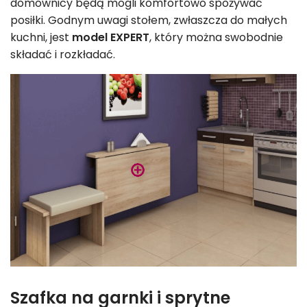
domownicy będą mogli komfortowo spożywać
posiłki. Godnym uwagi stołem, zwłaszcza do małych
kuchni, jest
model EXPERT
, który można swobodnie
składać i rozkładać.
Szafka na garnki i sprytne