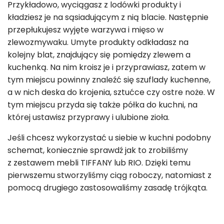
Przykładowo, wyciągasz z lodówki produkty i
kładziesz je na sąsiadującym z nią blacie. Następnie
przepłukujesz wyjęte warzywa i mięso w
zlewozmywaku. Umyte produkty odkładasz na
kolejny blat, znajdujący się pomiędzy zlewem a
kuchenką. Na nim kroisz je i przyprawiasz, zatem w
tym miejscu powinny znaleźć się szuflady kuchenne,
a w nich deska do krojenia, sztućce czy ostre noże. W
tym miejscu przyda się także półka do kuchni, na
której ustawisz przyprawy i ulubione zioła.
Jeśli chcesz wykorzystać u siebie w kuchni podobny
schemat, koniecznie sprawdź jak to zrobiliśmy
z zestawem mebli TIFFANY lub
RIO. Dzięki temu
pierwszemu stworzyliśmy ciąg roboczy, natomiast z
pomocą drugiego zastosowaliśmy zasadę trójkąta.