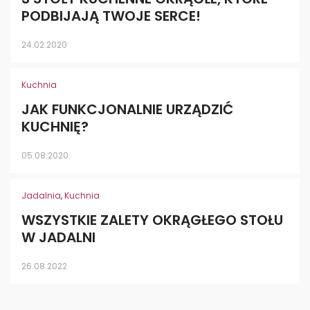
PODBIJAJĄ TWOJE SERCE!
24.02.2020
Kuchnia
JAK FUNKCJONALNIE URZĄDZIĆ
KUCHNIĘ?
05.08.2020
Jadalnia
,
Kuchnia
WSZYSTKIE ZALETY OKRĄGŁEGO STOŁU
W JADALNI
26.08.2022