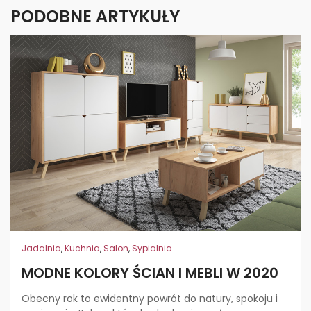
PODOBNE ARTYKUŁY
Jadalnia
,
Kuchnia
,
Salon
,
Sypialnia
MODNE KOLORY ŚCIAN I MEBLI W 2020
Obecny rok to ewidentny powrót do natury, spokoju i