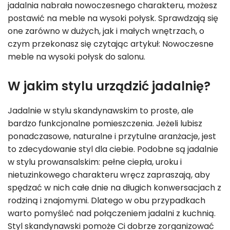
jadalnia nabrała nowoczesnego charakteru, możesz
postawić na meble na wysoki połysk. Sprawdzają się
one zarówno w dużych, jak i małych wnętrzach, o
czym przekonasz się czytając artykuł: Nowoczesne
meble na wysoki połysk do salonu.
W jakim stylu urządzić jadalnię?
Jadalnie w stylu skandynawskim to proste, ale
bardzo funkcjonalne pomieszczenia. Jeżeli lubisz
ponadczasowe, naturalne i przytulne aranżacje, jest
to zdecydowanie styl dla ciebie. Podobne są jadalnie
w stylu prowansalskim: pełne ciepła, uroku i
nietuzinkowego charakteru wręcz zapraszają, aby
spędzać w nich całe dnie na długich konwersacjach z
rodziną i znajomymi. Dlatego w obu przypadkach
warto pomyśleć nad połączeniem jadalni z kuchnią.
Styl skandynawski pomoże Ci dobrze zorganizować