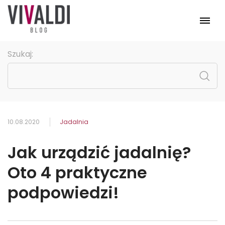
Meble
Szukaj:
Pomieszczenia
Kolekcje
Promocje
Strona główna
10.08.2020
Jadalnia
Jak urządzić jadalnię?
Oto 4 praktyczne
podpowiedzi!