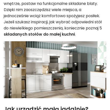
wnętrze, postaw na funkcjonalne składane blaty.
Dzięki nim zaoszczędzisz wiele miejsca, a
jednocześnie wciąż komfortowo spożyjesz posiłek.
Jeżeli szukasz inspiracji, jak wybrać odpowiedni stół
do niewielkiego pomieszczenia, koniecznie poznaj 5
składanych stołów do małej kuchni
.
Jak urządzić małą jadalnię?