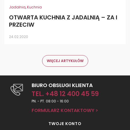
Jadalnia
,
Kuchnia
OTWARTA KUCHNIA Z JADALNIĄ – ZA I
PRZECIW
24.02.2020
WIĘCEJ ARTYKUŁÓW
BIURO OBSŁUGI KLIENTA
TEL. +48 12 400 45 59
PN. - PT. 08:00 - 16:00
FORMULARZ KONTAKTOWY >
TWOJE KONTO