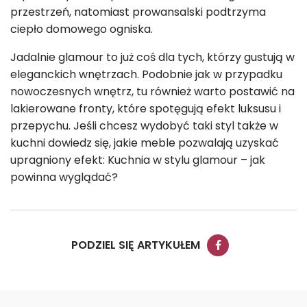
przestrzeń, natomiast prowansalski podtrzyma
ciepło domowego ogniska.
Jadalnie glamour to już coś dla tych, którzy gustują w
eleganckich wnętrzach. Podobnie jak w przypadku
nowoczesnych wnętrz, tu również warto postawić na
lakierowane fronty, które spotęgują efekt luksusu i
przepychu. Jeśli chcesz wydobyć taki styl także w
kuchni dowiedz się, jakie meble pozwalają uzyskać
upragniony efekt: Kuchnia w stylu glamour – jak
powinna wyglądać?
PODZIEL SIĘ ARTYKUŁEM