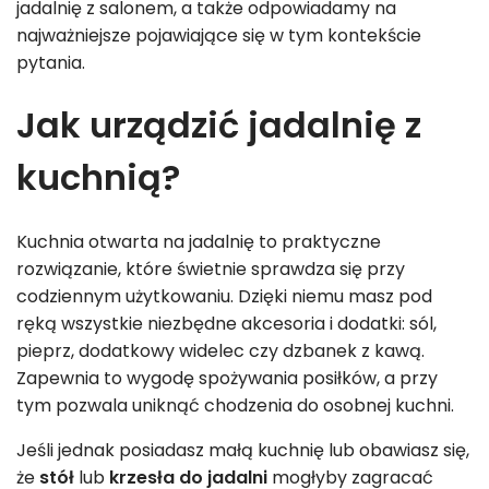
jadalnię z salonem, a także odpowiadamy na
najważniejsze pojawiające się w tym kontekście
pytania.
Jak urządzić jadalnię z
kuchnią?
Kuchnia otwarta na jadalnię to praktyczne
rozwiązanie, które świetnie sprawdza się przy
codziennym użytkowaniu. Dzięki niemu masz pod
ręką wszystkie niezbędne akcesoria i dodatki: sól,
pieprz, dodatkowy widelec czy dzbanek z kawą.
Zapewnia to wygodę spożywania posiłków, a przy
tym pozwala uniknąć chodzenia do osobnej kuchni.
Jeśli jednak posiadasz małą kuchnię lub obawiasz się,
że
stół
lub
krzesła do jadaln
i
mogłyby zagracać