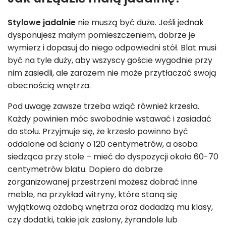
Stylowe jadalnie
nie muszą być duże. Jeśli jednak
dysponujesz małym pomieszczeniem, dobrze je
wymierz i dopasuj do niego odpowiedni stół. Blat musi
być na tyle duży, aby wszyscy goście wygodnie przy
nim zasiedli, ale zarazem nie może przytłaczać swoją
obecnością wnętrza.
Pod uwagę zawsze trzeba wziąć również krzesła.
Każdy powinien móc swobodnie wstawać i zasiadać
do stołu. Przyjmuje się, że krzesło powinno być
oddalone od ściany o 120 centymetrów, a osoba
siedząca przy stole – mieć do dyspozycji około 60-70
centymetrów blatu. Dopiero do dobrze
zorganizowanej przestrzeni możesz dobrać inne
meble, na przykład witryny, które staną się
wyjątkową ozdobą wnętrza oraz dodadzą mu klasy,
czy dodatki, takie jak zasłony, żyrandole lub