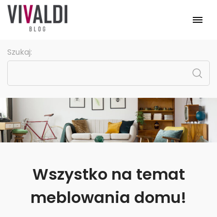
Meble
Szukaj:
Pomieszczenia
Kolekcje
Promocje
Strona główna
Wszystko na temat
meblowania domu!