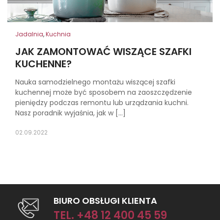
Jadalnia
,
Kuchnia
JAK ZAMONTOWAĆ WISZĄCE SZAFKI
KUCHENNE?
Nauka samodzielnego montażu wiszącej szafki
kuchennej może być sposobem na zaoszczędzenie
pieniędzy podczas remontu lub urządzania kuchni.
Nasz poradnik wyjaśnia, jak w […]
02.09.2022
BIURO OBSŁUGI KLIENTA
TEL. +48 12 400 45 59