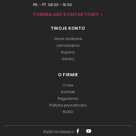
PN. - PT. 08:00 - 16:00
FORMULARZ KONTAKTOWY >
TWOJE KONTO
dane osobowe
zamówienia
kupony
Adresy
O FIRMIE
O nas
Kontakt
Regulamin
Polityka prywatności
RODO
Bądź na bieżąco