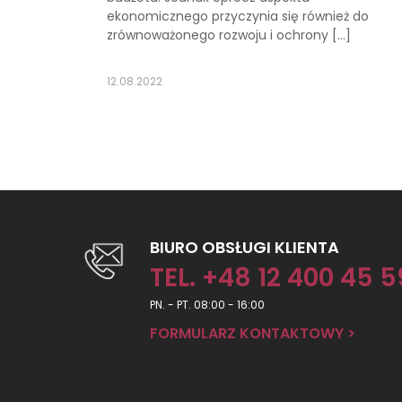
ekonomicznego przyczynia się również do
zrównoważonego rozwoju i ochrony […]
12.08.2022
BIURO OBSŁUGI KLIENTA
TEL. +48 12 400 45 5
PN. - PT. 08:00 - 16:00
FORMULARZ KONTAKTOWY >