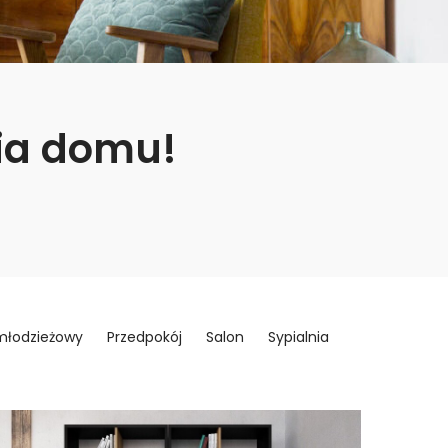
ia domu!
młodzieżowy
Przedpokój
Salon
Sypialnia