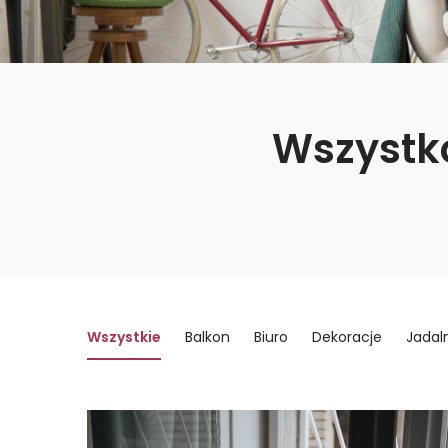
Wszystk
Wszystkie
Balkon
Biuro
Dekoracje
Jadal