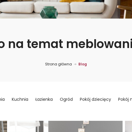
o na temat meblowan
Strona główna
Blog
nia
Kuchnia
Łazienka
Ogród
Pokój dziecięcy
Pokój 