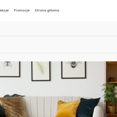
ekcje
Promocje
Strona główna
Meble
Pomieszczenia
Kolekcje
Promocje
Strona główna