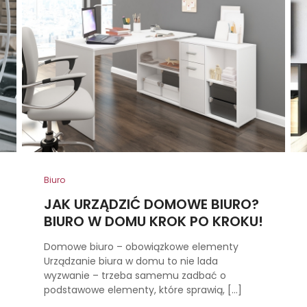
Biuro
JAK URZĄDZIĆ DOMOWE BIURO?
BIURO W DOMU KROK PO KROKU!
Domowe biuro – obowiązkowe elementy
Urządzanie biura w domu to nie lada
wyzwanie – trzeba samemu zadbać o
podstawowe elementy, które sprawią, […]