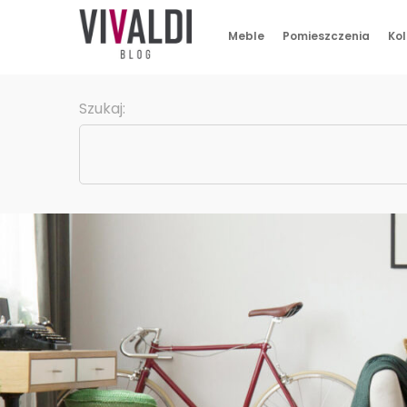
Meble
Pomieszczenia
Kol
Szukaj: