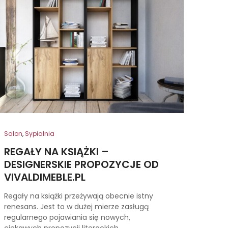
Salon
,
Sypialnia
REGAŁY NA KSIĄŻKI –
DESIGNERSKIE PROPOZYCJE OD
VIVALDIMEBLE.PL
Regały na książki przeżywają obecnie istny
renesans. Jest to w dużej mierze zasługą
regularnego pojawiania się nowych,
ciekawych propozycji literackich,