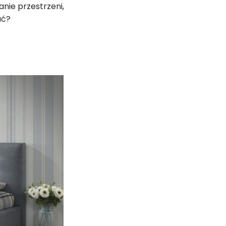
nie przestrzeni,
ać?