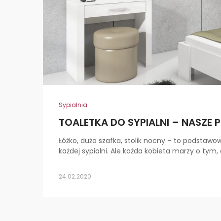
Sypialnia
TOALETKA DO SYPIALNI – NASZE
Łóżko, duża szafka, stolik nocny – to podsta
każdej sypialni. Ale każda kobieta marzy o tym, 
24.02.2020