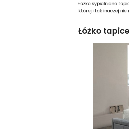
Łóżko sypialniane tap
której i tak inaczej 
Łóżko tapic