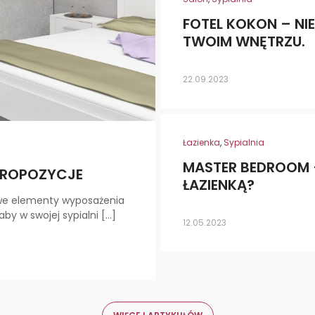
FOTEL KOKON – NIE
TWOIM WNĘTRZU.
22.09.2023
Łazienka
,
Sypialnia
MASTER BEDROOM –
 PROPOZYCJE
ŁAZIENKĄ?
wowe elementy wyposażenia
aby w swojej sypialni […]
12.05.2023