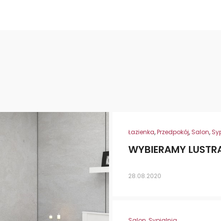
Łazienka
,
Przedpokój
,
Salon
,
Sy
WYBIERAMY LUSTR
28.08.2020
Salon
,
Sypialnia