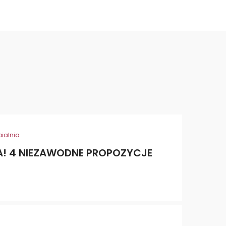
pialnia
A! 4 NIEZAWODNE PROPOZYCJE