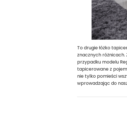
To drugie łóżko tapic
znacznych różnicach.
przypadku modelu Reg
tapicerowane z pojemn
nie tylko pomieści wsz
wprowadzając do nasze