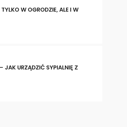
 TYLKO W OGRODZIE, ALE I W
 JAK URZĄDZIĆ SYPIALNIĘ Z