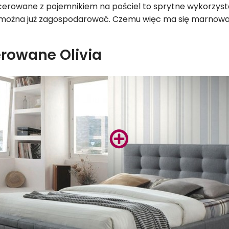
icerowane z pojemnikiem na pościel to sprytne wykorzysta
nie można już zagospodarować. Czemu więc ma się marnow
erowane Olivia