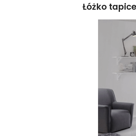
Łóżko tapic